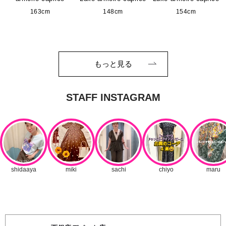
163cm
148cm
154cm
もっと見る