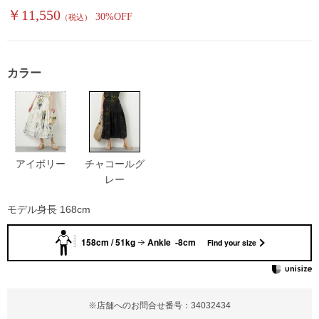
￥11,550
30%OFF
（税込）
カラー
アイボリー
チャコールグ
レー
モデル身長 168cm
158cm / 51kg
Ankle -8cm
Find your size
※店舗へのお問合せ番号：34032434