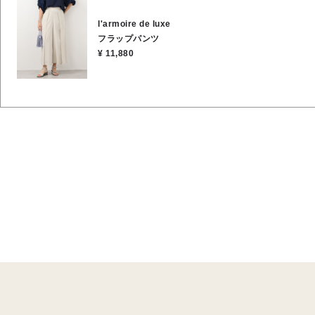
13％
l'armoire de luxe
フラップパンツ
¥ 11,880