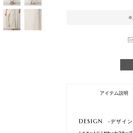
※
アイテム説明
DESIGN
-デザイン