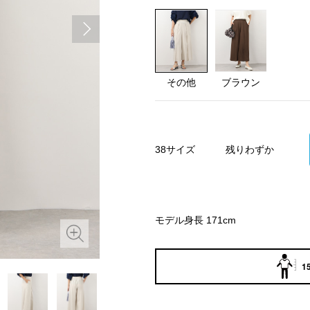
その他
ブラウン
38サイズ
残りわずか
モデル身長 171cm
1