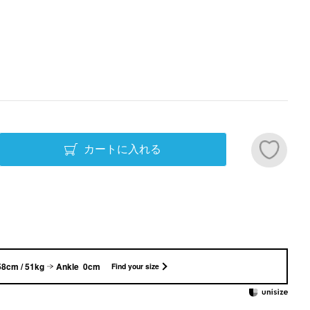
カートに入れる
58cm / 51kg
Ankle 0cm
Find your size