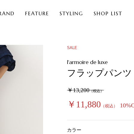
RAND
FEATURE
STYLING
SHOP LIST
SALE
l'armoire de luxe
フラップパンツ
￥13,200
（税込）
￥11,880
10%
（税込）
カラー