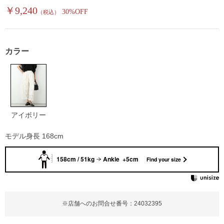
￥9,240
30%OFF
（税込）
カラー
アイボリー
モデル身長 168cm
158cm / 51kg
Ankle +5cm
Find your size
※店舗へのお問合せ番号：24032395