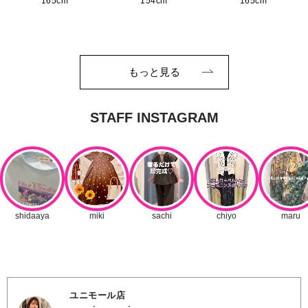
165cm
154cm
165cm
もっと見る
ユニモール店