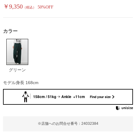
￥9,350
50%OFF
（税込）
カラー
グリーン
モデル身長 168cm
158cm / 51kg
Ankle +11cm
Find your size
※店舗へのお問合せ番号：24032384