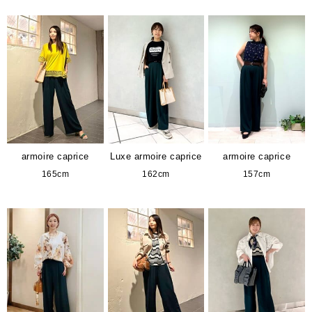
armoire caprice
Luxe armoire caprice
armoire caprice
165cm
162cm
157cm