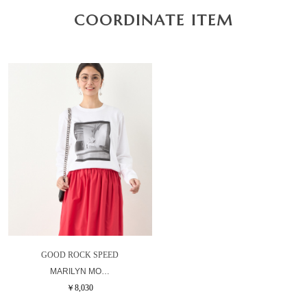
COORDINATE ITEM
GOOD ROCK SPEED
MARILYN MO…
￥8,030