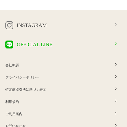
INSTAGRAM
OFFICIAL LINE
会社概要
プライバシーポリシー
特定商取引法に基づく表示
利用規約
ご利用案内
お問い合わせ