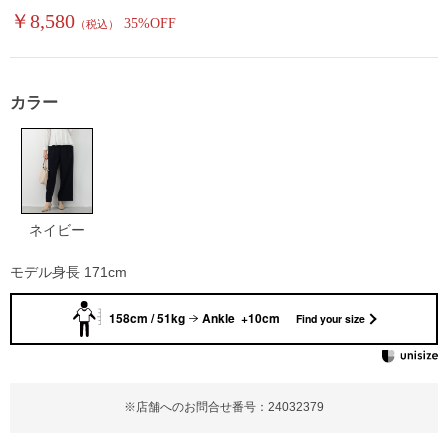
￥8,580
35%OFF
（税込）
カラー
ネイビー
モデル身長 171cm
158cm / 51kg
Ankle +10cm
Find your size
※店舗へのお問合せ番号：24032379