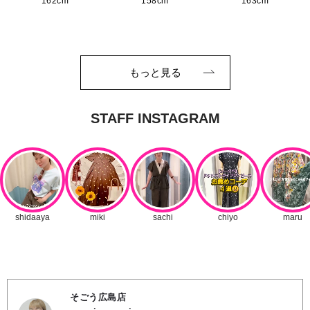
162cm
158cm
163cm
もっと見る
そごう広島店