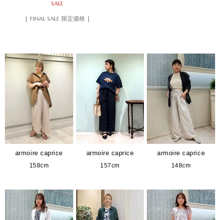
SALE
| FINAL SALE 限定価格 |
armoire caprice
armoire caprice
armoire caprice
158cm
157cm
148cm