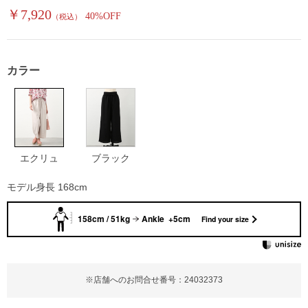
￥7,920
40%OFF
（税込）
カラー
エクリュ
ブラック
モデル身長 168cm
158cm / 51kg
Ankle +5cm
Find your size
※店舗へのお問合せ番号：24032373