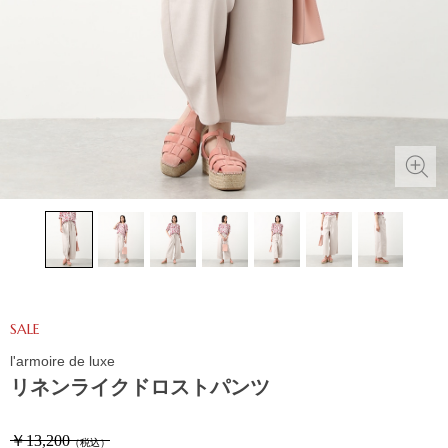
SALE
l'armoire de luxe
リネンライクドロストパンツ
￥13,200
（税込）