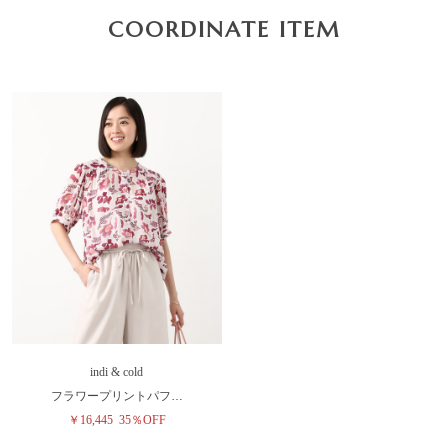
COORDINATE ITEM
indi & cold
フラワープリントパフ…
￥16,445
35％OFF