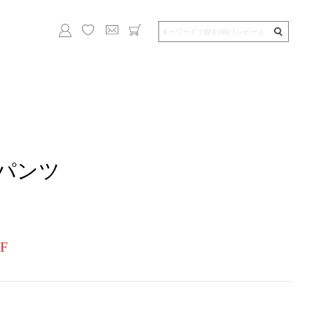
パンツ
F