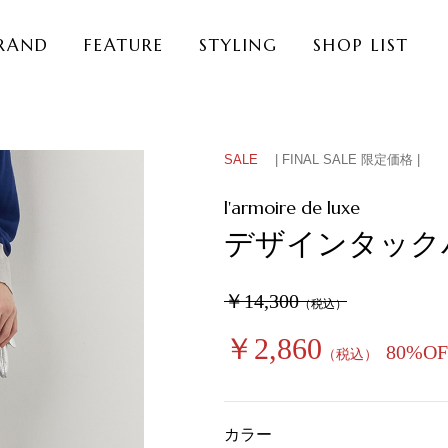
RAND
FEATURE
STYLING
SHOP LIST
SALE
| FINAL SALE 限定価格 |
l'armoire de luxe
デザインタック
￥14,300
（税込）
￥2,860
80%OF
（税込）
カラー