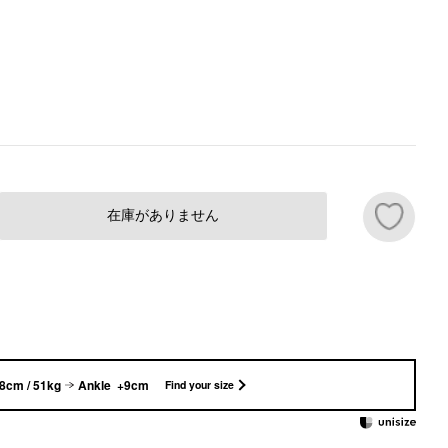
在庫がありません
8cm / 51kg
Ankle +9cm
Find your size