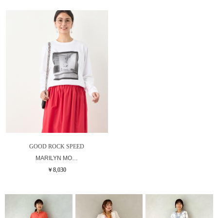
GOOD ROCK SPEED
MARILYN MO…
￥8,030