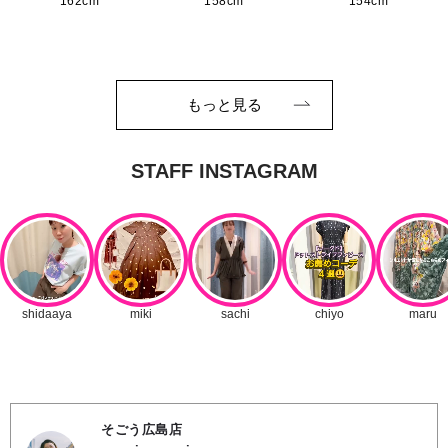
162cm
158cm
154cm
もっと見る
そごう広島店