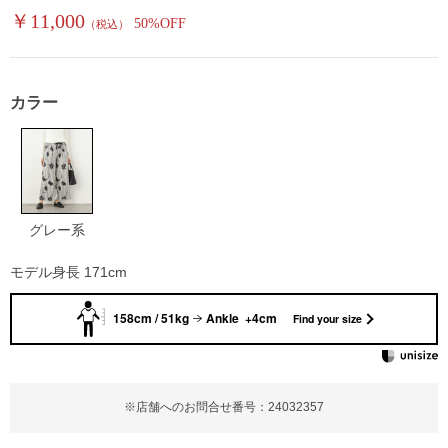
￥11,000
50%OFF
（税込）
カラー
グレー系
モデル身長 171cm
158cm / 51kg
Ankle +4cm
Find your size
※店舗へのお問合せ番号：24032357