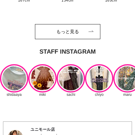
167cm
154cm
163cm
もっと見る
ユニモール店