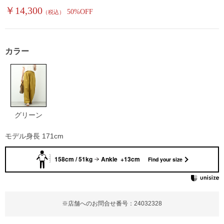
￥14,300
50%OFF
（税込）
カラー
グリーン
モデル身長 171cm
158cm / 51kg
Ankle +13cm
Find your size
※店舗へのお問合せ番号：24032328