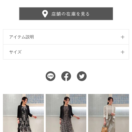
アイテム説明
サイズ