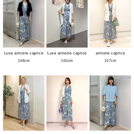
Luxe armoire caprice
Luxe armoire caprice
armoire caprice
148cm
163cm
157cm