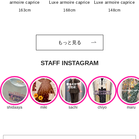
armoire caprice
Luxe armoire caprice
Luxe armoire caprice
163cm
168cm
148cm
もっと見る