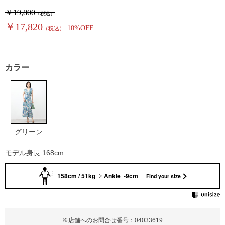
￥19,800
（税込）
￥17,820
10%OFF
（税込）
カラー
グリーン
モデル身長 168cm
158cm / 51kg
Ankle -9cm
Find your size
※店舗へのお問合せ番号：04033619