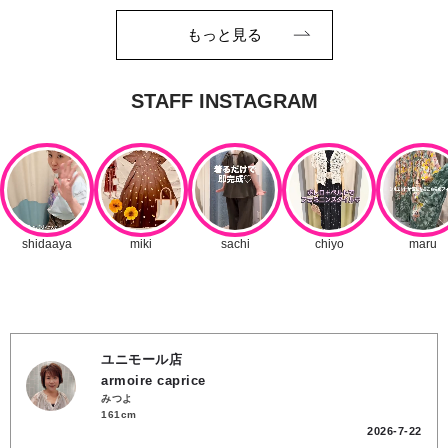
もっと見る
ユニモール店
armoire caprice
みつよ
161cm
2026-7-22