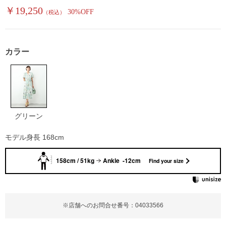
￥19,250
30%OFF
（税込）
カラー
グリーン
モデル身長 168cm
158cm / 51kg
Ankle -12cm
Find your size
※店舗へのお問合せ番号：04033566