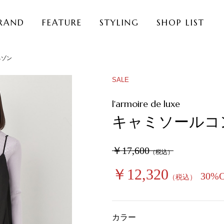
RAND
FEATURE
STYLING
SHOP LIST
ネゾン
SALE
l'armoire de luxe
キャミソールコ
￥17,600
（税込）
￥12,320
30%
（税込）
カラー