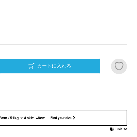
カートに入れる
8cm / 51kg
Ankle +8cm
Find your size