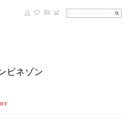
ンビネゾン
OFF