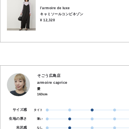
l'armoire de luxe
キャミソールコンビネゾン
¥ 12,320
そごう広島店
armoire caprice
愛
163cm
サイズ感
タイト
生地の厚さ
薄い
光沢感
なし