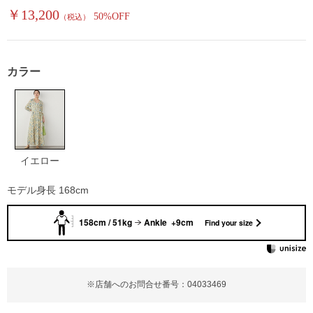
￥13,200
50%OFF
（税込）
カラー
イエロー
モデル身長 168cm
158cm / 51kg
Ankle +9cm
Find your size
※店舗へのお問合せ番号：04033469