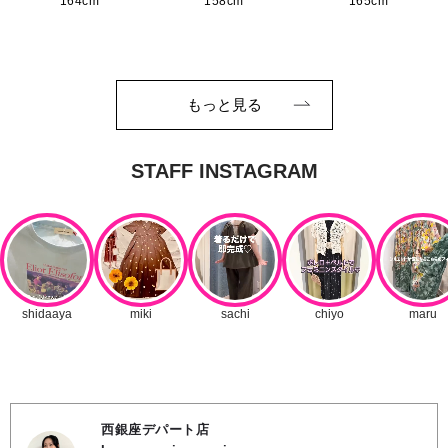
164cm
158cm
165cm
もっと見る
西銀座デパート店