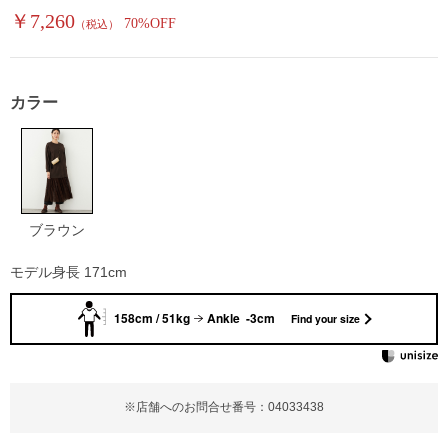
￥7,260
70%OFF
（税込）
カラー
ブラウン
モデル身長 171cm
158cm / 51kg
Ankle -3cm
Find your size
※店舗へのお問合せ番号：04033438