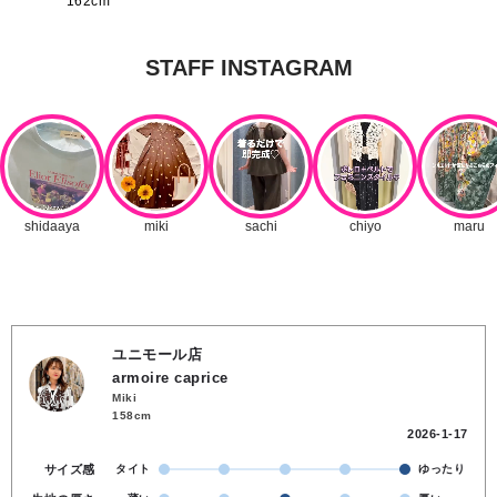
162cm
ユニモール店
armoire caprice
Miki
158cm
2026-1-17
サイズ感
タイト
ゆったり