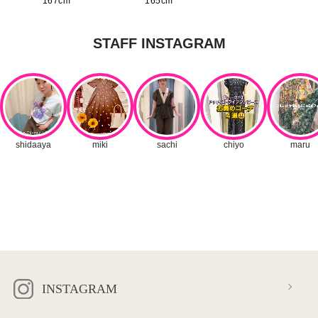
167cm
165cm
INSTAGRAM