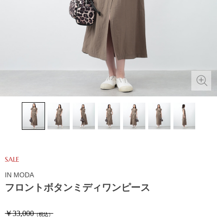
SALE
IN MODA
フロントボタンミディワンピース
￥33,000
（税込）