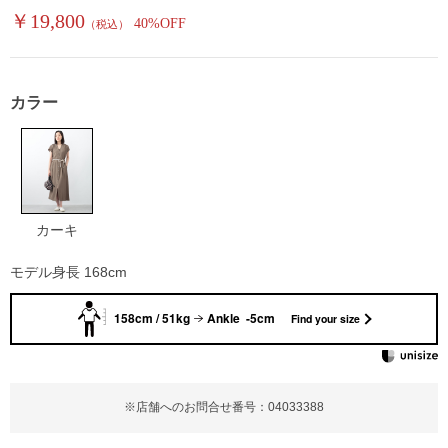
￥19,800
40%OFF
（税込）
カラー
カーキ
モデル身長 168cm
158cm / 51kg
Ankle -5cm
Find your size
※店舗へのお問合せ番号：04033388