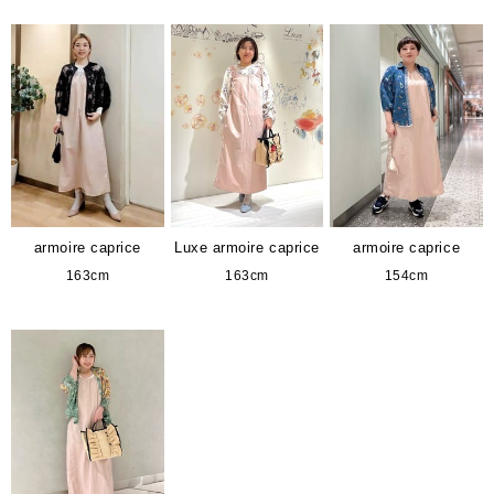
armoire caprice
Luxe armoire caprice
armoire caprice
163cm
163cm
154cm