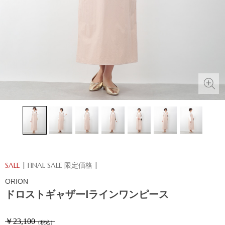
SALE
| FINAL SALE 限定価格 |
ORION
ドロストギャザーIラインワンピース
￥23,100
（税込）