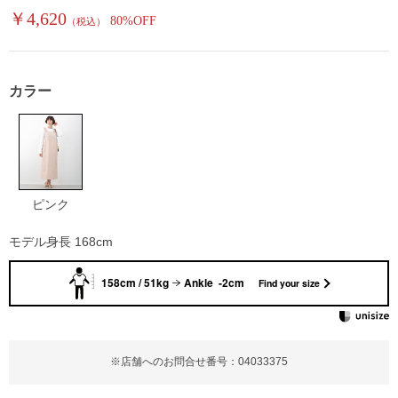
￥4,620
80%OFF
（税込）
カラー
ピンク
モデル身長 168cm
158cm / 51kg
Ankle -2cm
Find your size
※店舗へのお問合せ番号：04033375