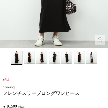
SALE
b.young
フレンチスリーブロングワンピース
￥16,500
（税込）