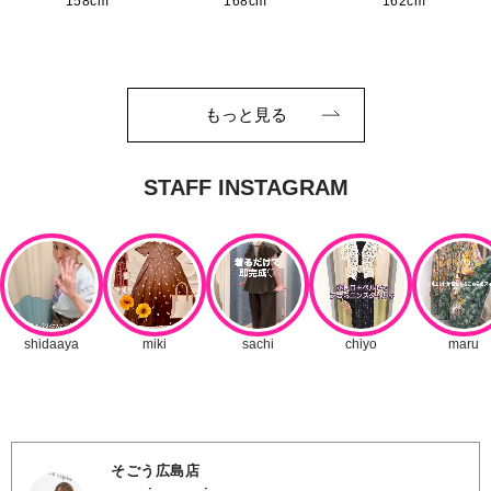
158cm
168cm
162cm
もっと見る
そごう広島店