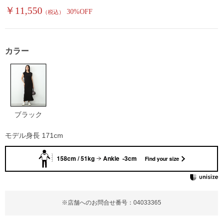
￥11,550
30%OFF
（税込）
カラー
ブラック
モデル身長 171cm
158cm / 51kg
Ankle -3cm
Find your size
※店舗へのお問合せ番号：04033365