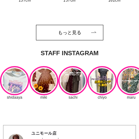
157cm
157cm
162cm
もっと見る
ユニモール店