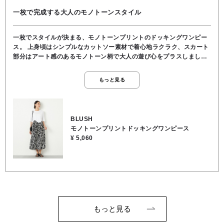
一枚で完成する大人のモノトーンスタイル
一枚でスタイルが決まる、モノトーンプリントのドッキングワンピー
ス。 上身頃はシンプルなカットソー素材で着心地ラクラク、スカート
部分はアート感のあるモノトーン柄で大人の遊び心をプラスしまし
た。 ウエスト位置が高めなので、脚長効果も抜群。 サンダル合わせで
カジュアルにも、パンプス合わせでお出かけ仕様にも◎。 さらっとし
もっと見る
た着心地で、暑い日もストレスフリーに過ごせます。
BLUSH
モノトーンプリントドッキングワンピース
¥ 5,060
もっと見る