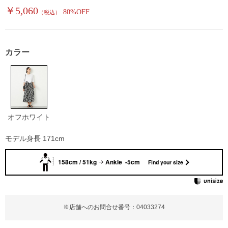
￥5,060
80%OFF
（税込）
カラー
オフホワイト
モデル身長 171cm
158cm / 51kg
Ankle -5cm
Find your size
※店舗へのお問合せ番号：04033274