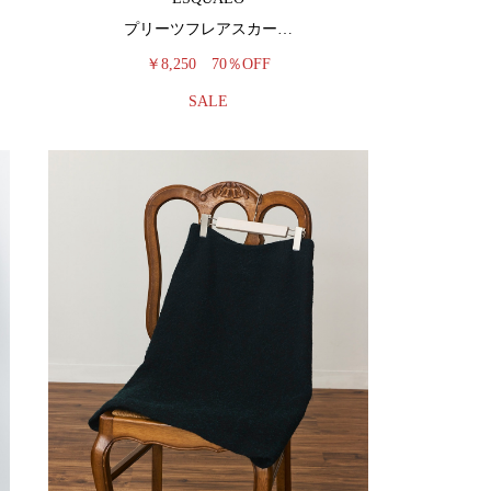
プリーツフレアスカー…
￥8,250
70％OFF
SALE