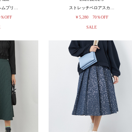
ヘムプリ…
ストレッチベロアスカ…
0％OFF
￥5,280
70％OFF
E
SALE