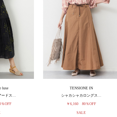
e luxe
TENSIONE IN
アードス…
シャカシャカロングス…
0％OFF
￥6,160
80％OFF
E
SALE