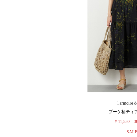
l'armoire d
ブーケ柄ティ
￥11,550
3
SAL