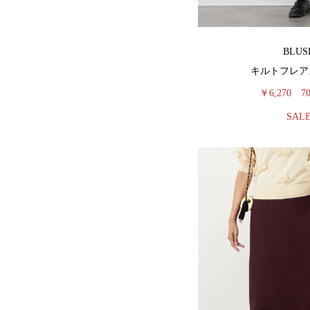
BLUS
キルトフレア
￥6,270
7
SAL