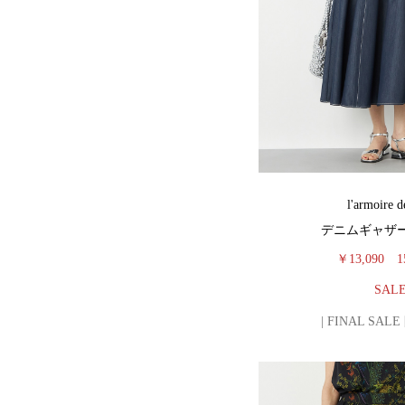
l'armoire d
デニムギャザ
￥13,090
1
SAL
| FINAL SAL