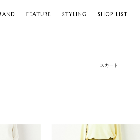
RAND
FEATURE
STYLING
SHOP LIST
スカート