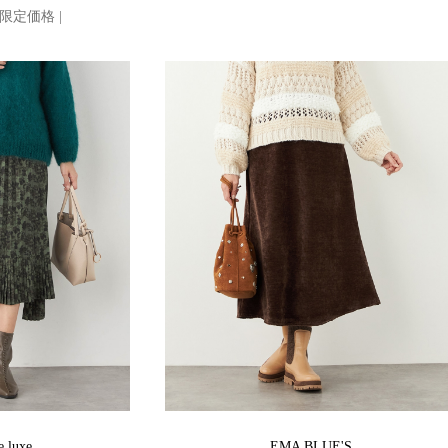
E 限定価格 |
e luxe
EMA BLUE'S