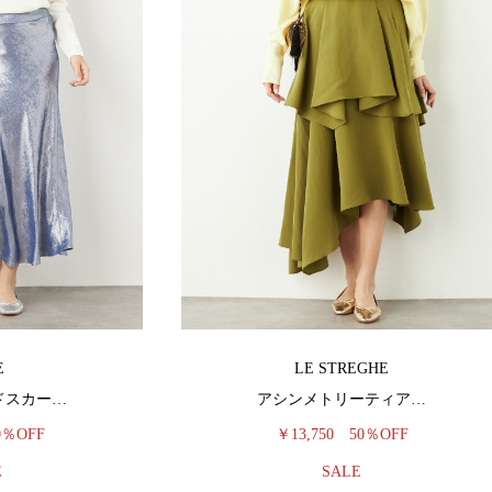
E
LE STREGHE
ドスカー…
アシンメトリーティア…
0％OFF
￥13,750
50％OFF
E
SALE