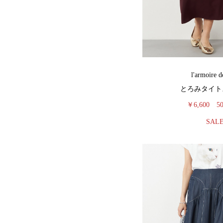
l'armoire d
とろみタイト
￥6,600
5
SAL