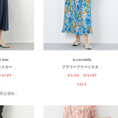
e luxe
la coccinella
ースカー…
フラワープリーツスカ…
5％OFF
￥9,350
50％OFF
E
SALE
E 限定価格 |