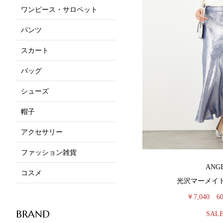
ワンピース・サロペット
パンツ
スカート
バッグ
シューズ
帽子
アクセサリー
ファッション雑貨
ANG
コスメ
光沢マーメイ
￥7,040
6
BRAND
SAL