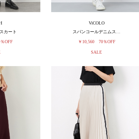
H
ViCOLO
スカート
スパンコールデニムス…
0％OFF
￥10,560
70％OFF
E
SALE