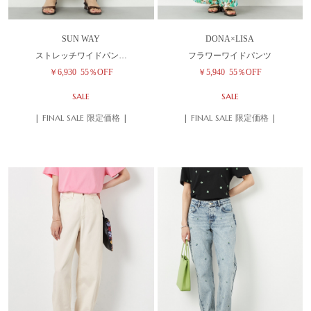
SUN WAY
DONA×LISA
ストレッチワイドパン…
フラワーワイドパンツ
￥6,930
55％OFF
￥5,940
55％OFF
SALE
SALE
| FINAL SALE 限定価格 |
| FINAL SALE 限定価格 |