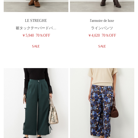
LE STREGHE
l'armoire de luxe
裾タックテーパードパ…
ラインパンツ
￥5,940
70％OFF
￥4,620
70％OFF
SALE
SALE