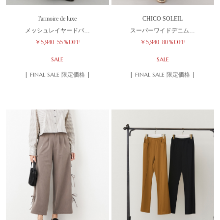
l'armoire de luxe
CHICO SOLEIL
メッシュレイヤードパ…
スーパーワイドデニム…
￥5,940
55％OFF
￥5,940
80％OFF
SALE
SALE
| FINAL SALE 限定価格 |
| FINAL SALE 限定価格 |