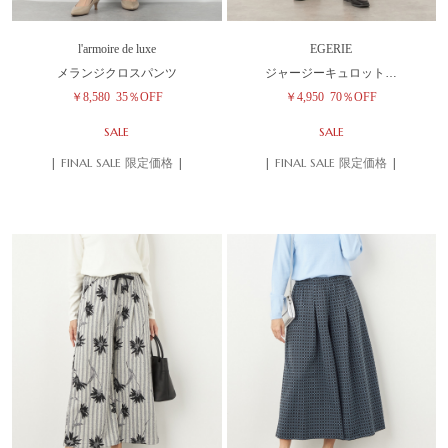
l'armoire de luxe
EGERIE
メランジクロスパンツ
ジャージーキュロット…
￥8,580
35％OFF
￥4,950
70％OFF
SALE
SALE
| FINAL SALE 限定価格 |
| FINAL SALE 限定価格 |