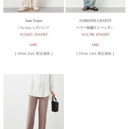
Saint Tropez
FABIENNE CHAPOT
バレルレッグパンツ
ベリー刺繍ストーンデ…
￥15,015
35％OFF
￥21,780
45％OFF
SALE
SALE
| FINAL SALE 限定価格 |
| FINAL SALE 限定価格 |