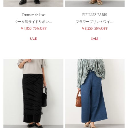
l'armoire de luxe
FIFILLES PARIS
ウール調サイドリボン…
フラワープリントワイ…
￥4,950
70％OFF
￥8,250
50％OFF
SALE
SALE