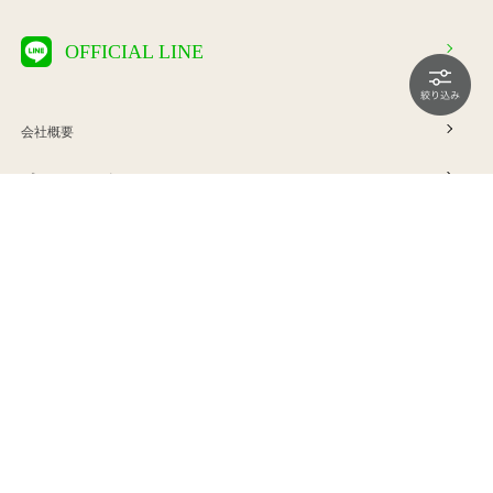
OFFICIAL LINE
会社概要
プライバシーポリシー
特定商取引法に基づく表示
利用規約
ご利用案内
お問い合わせ
Copyright © ERINA company