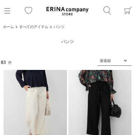
ホーム
すべてのアイテム
パンツ
パンツ
83
件