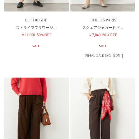
LE STREGHE
FIFILLES PARIS
ストライプフラワージ…
スクエアジャカードパ…
￥11,000
50％OFF
￥7,040
60％OFF
SALE
SALE
| FINAL SALE 限定価格 |