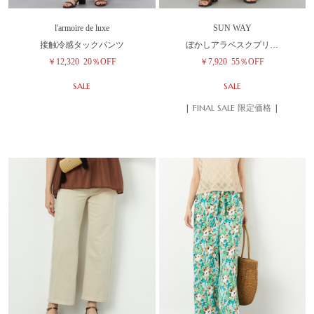
l'armoire de luxe
SUN WAY
接触冷感タックパンツ
ぼかしアラベスクプリ…
￥12,320
20％OFF
￥7,920
55％OFF
SALE
SALE
| FINAL SALE 限定価格 |