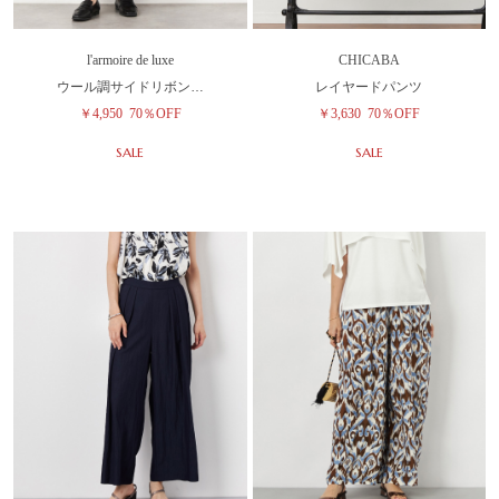
l'armoire de luxe
CHICABA
ウール調サイドリボン…
レイヤードパンツ
￥4,950
70％OFF
￥3,630
70％OFF
SALE
SALE