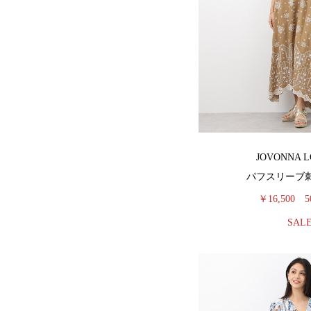
JOVONNA 
パフスリーブ
￥16,500
5
SAL