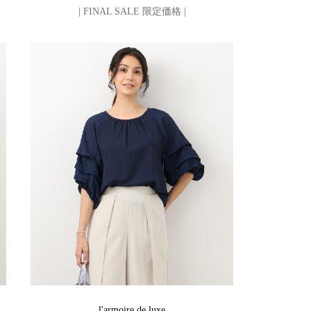
| FINAL SALE 限定価格 |
l'armoire de luxe