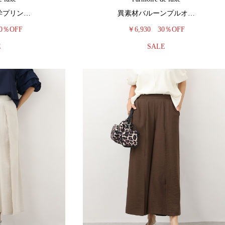
学プリン…
異素材バルーンプルオ…
0％OFF
￥6,930
30％OFF
E
SALE