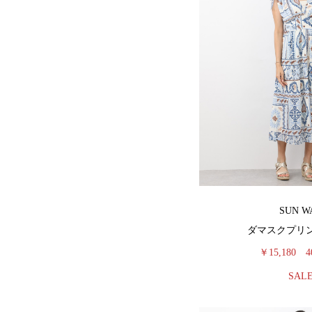
SUN W
ダマスクプリ
￥15,180
4
SAL