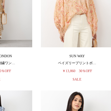
LONDON
SUN WAY
刺繍ワン…
ペイズリープリントボ…
0％OFF
￥13,860
30％OFF
E
SALE