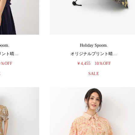
poom.
Holiday Spoom.
リント晴…
オリジナルプリント晴…
0％OFF
￥4,455
10％OFF
E
SALE