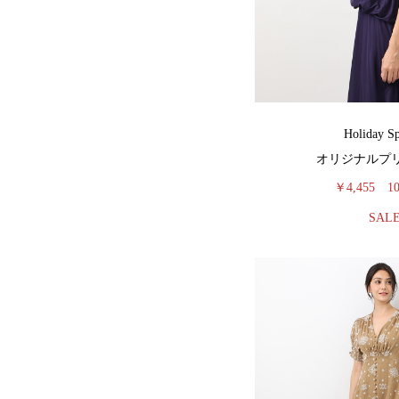
Holiday S
オリジナルプ
￥4,455
1
SAL