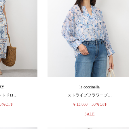
AY
la coccinella
ントドロ…
ストライプフラワープ…
0％OFF
￥13,860
30％OFF
E
SALE