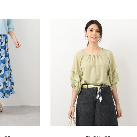
e luxe
l'armoire de luxe