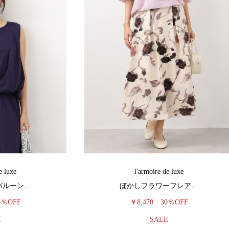
e luxe
l'armoire de luxe
バルーン…
ぼかしフラワーフレア…
0％OFF
￥8,470
30％OFF
E
SALE