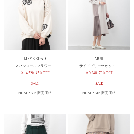
MEME ROAD
MUII
スパンコールフラワー…
サイドプリーツカット…
￥14,520
45％OFF
￥9,240
70％OFF
SALE
SALE
| FINAL SALE 限定価格 |
| FINAL SALE 限定価格 |