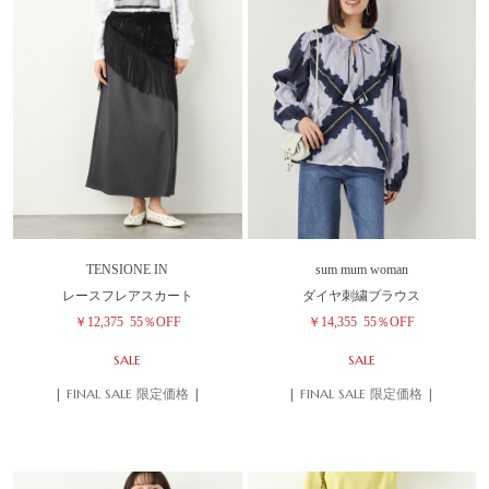
TENSIONE IN
sum mum woman
レースフレアスカート
ダイヤ刺繍ブラウス
￥12,375
55％OFF
￥14,355
55％OFF
SALE
SALE
| FINAL SALE 限定価格 |
| FINAL SALE 限定価格 |