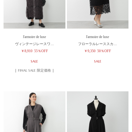
l'armoire de luxe
l'armoire de luxe
ヴィンテージレースワ…
フローラルレーススカ…
￥8,910
55％OFF
￥9,350
50％OFF
SALE
SALE
| FINAL SALE 限定価格 |