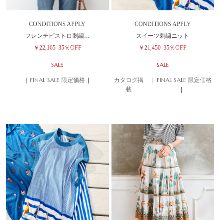
CONDITIONS APPLY
CONDITIONS APPLY
フレンチビストロ刺繍…
スイーツ刺繍ニット
￥22,165
35％OFF
￥21,450
35％OFF
SALE
SALE
| FINAL SALE 限定価格 |
カタログ掲
| FINAL SALE 限定価格
載
|