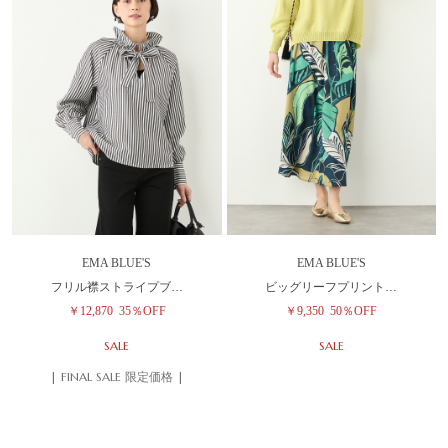
EMA BLUE'S
EMA BLUE'S
フリル襟ストライプブ…
ビッグリーフプリント…
￥12,870
35％OFF
￥9,350
50％OFF
SALE
SALE
| FINAL SALE 限定価格 |