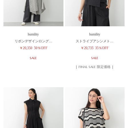
humility
humility
リボンデザインロング…
ストライプアシンメト…
￥20,350
50％OFF
￥20,735
35％OFF
SALE
SALE
| FINAL SALE 限定価格 |