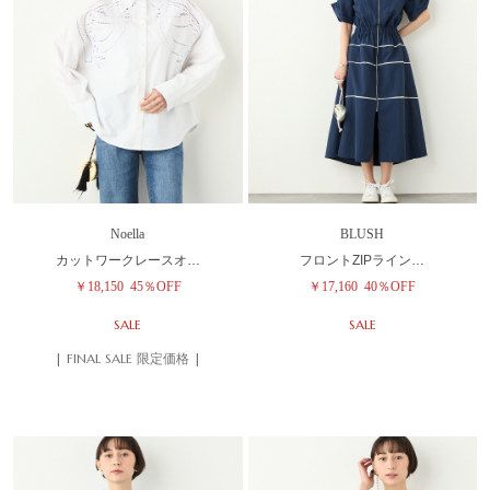
Noella
BLUSH
カットワークレースオ…
フロントZIPライン…
￥18,150
45％OFF
￥17,160
40％OFF
SALE
SALE
| FINAL SALE 限定価格 |