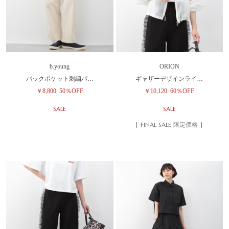
b.young
ORION
バックポケット刺繍パ…
ギャザーデザインライ…
￥8,800
50％OFF
￥10,120
60％OFF
SALE
SALE
| FINAL SALE 限定価格 |