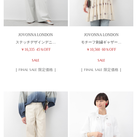
JOVONNA LONDON
JOVONNA LONDON
ステッチデザインデニ…
モチーフ刺繍ギャザー…
￥16,335
45％OFF
￥10,560
60％OFF
SALE
SALE
| FINAL SALE 限定価格 |
| FINAL SALE 限定価格 |