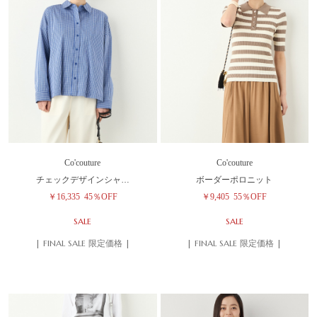
Co'couture
Co'couture
チェックデザインシャ…
ボーダーポロニット
￥16,335
45％OFF
￥9,405
55％OFF
SALE
SALE
| FINAL SALE 限定価格 |
| FINAL SALE 限定価格 |