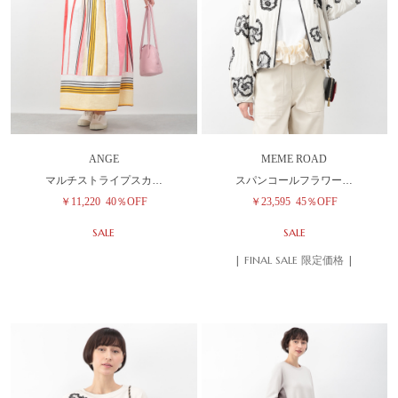
ANGE
MEME ROAD
マルチストライプスカ…
スパンコールフラワー…
￥11,220
40％OFF
￥23,595
45％OFF
SALE
SALE
| FINAL SALE 限定価格 |