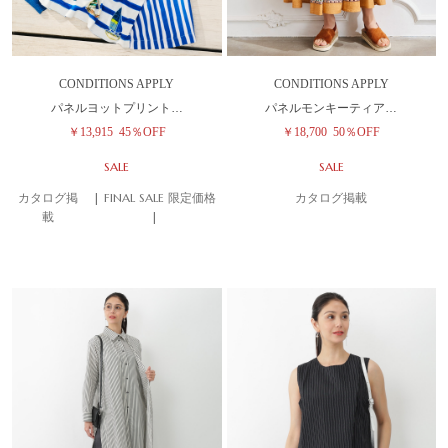
CONDITIONS APPLY
CONDITIONS APPLY
パネルヨットプリント…
パネルモンキーティア…
￥13,915
45％OFF
￥18,700
50％OFF
SALE
SALE
カタログ掲
| FINAL SALE 限定価格
カタログ掲載
載
|