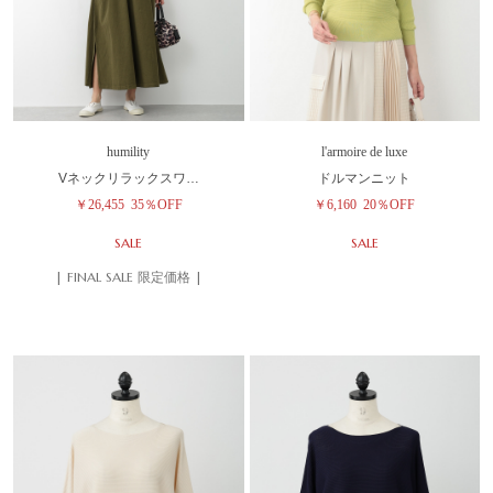
humility
l'armoire de luxe
Vネックリラックスワ…
ドルマンニット
￥26,455
35％OFF
￥6,160
20％OFF
SALE
SALE
| FINAL SALE 限定価格 |