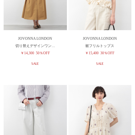
JOVONNA LONDON
JOVONNA LONDON
切り替えデザインワン…
裾フリルトップス
￥14,300
50％OFF
￥15,400
30％OFF
SALE
SALE