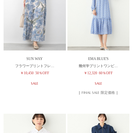
SUN WAY
EMA BLUE'S
フラワープリントフレ…
幾何学プリントワンピ…
￥10,450
50％OFF
￥12,320
60％OFF
SALE
SALE
| FINAL SALE 限定価格 |