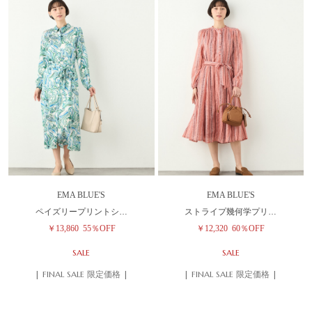
EMA BLUE'S
EMA BLUE'S
ペイズリープリントシ…
ストライプ幾何学プリ…
￥13,860
55％OFF
￥12,320
60％OFF
SALE
SALE
| FINAL SALE 限定価格 |
| FINAL SALE 限定価格 |