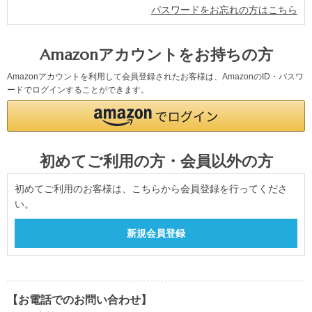
パスワードをお忘れの方はこちら
Amazonアカウントをお持ちの方
Amazonアカウントを利用して会員登録されたお客様は、AmazonのID・パスワ
ードでログインすることができます。
初めてご利用の方・会員以外の方
初めてご利用のお客様は、こちらから会員登録を行ってくださ
い。
【お電話でのお問い合わせ】