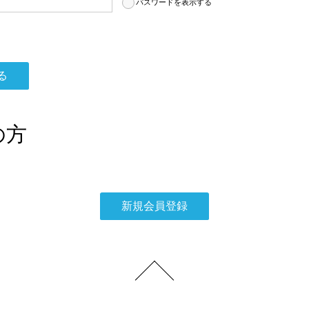
パスワードを表示する
の方
。