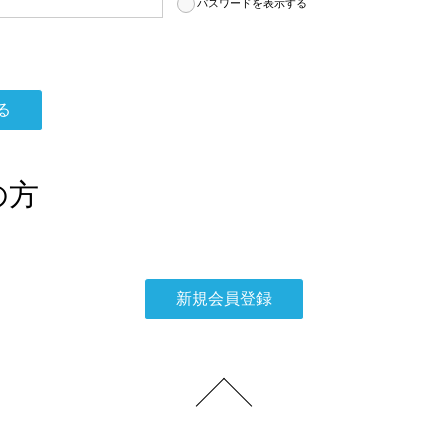
パスワードを表示する
の方
。