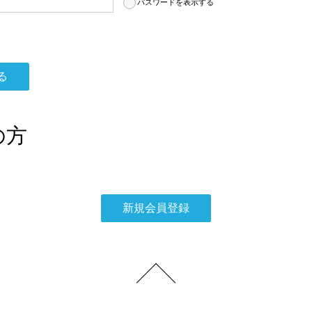
パスワードを表示する
の方
。