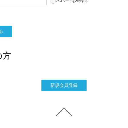
パスワードを表示する
の方
。