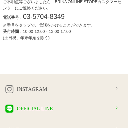
ご不明点等ございましたら、ERINA ONLINE STOREカスタマーセ
ンターにご連絡ください。
03-5704-8349
電話番号
：
※番号をタップで、電話をかけることができます。
受付時間
：10:00-12:00・13:00-17:00
(土日祝、年末年始を除く)
INSTAGRAM
OFFICIAL LINE