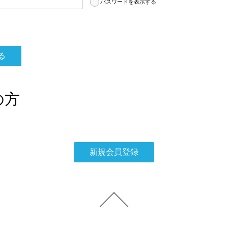
パスワードを表示する
の方
。