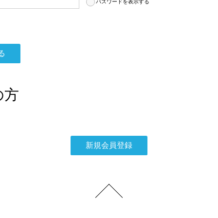
パスワードを表示する
の方
。