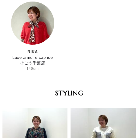
RIKA
Luxe armoire caprice
そごう千葉店
148cm
STYLING