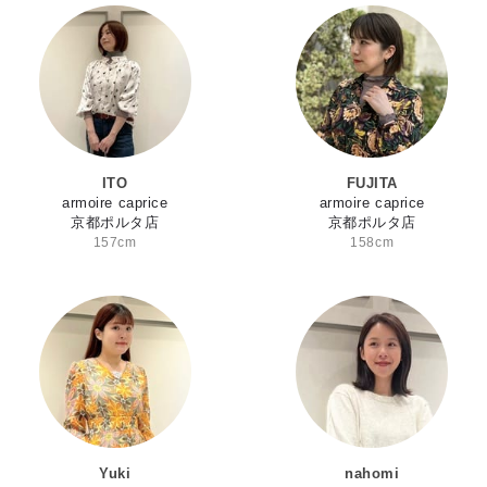
ITO
FUJITA
armoire caprice
armoire caprice
京都ポルタ店
京都ポルタ店
157cm
158cm
Yuki
nahomi