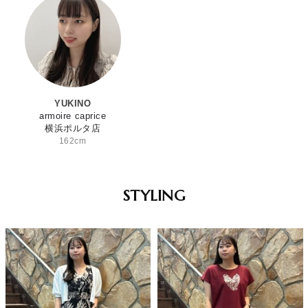
YUKINO
armoire caprice
横浜ポルタ店
162cm
STYLING