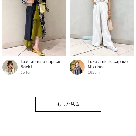
Luxe armoire caprice
Luxe armoire caprice
Sachi
Mizuho
154cm
162cm
もっと見る