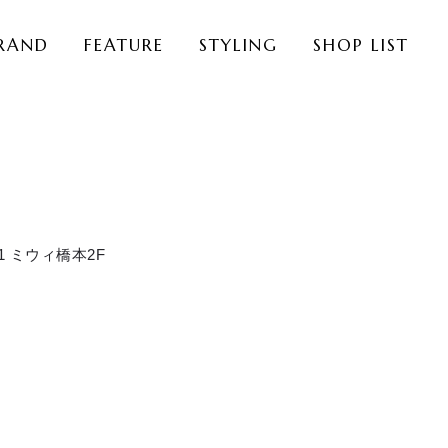
RAND
FEATURE
STYLING
SHOP LIST
1 ミウィ橋本2F