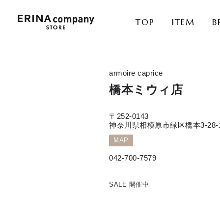
TOP
ITEM
B
armoire caprice
橋本ミウィ店
〒252-0143
神奈川県相模原市緑区橋本3-28-
MAP
042-700-7579
SALE 開催中