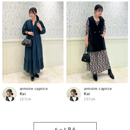
armoire caprice
armoire caprice
Kei
Kei
157cm
157cm
もっと見る