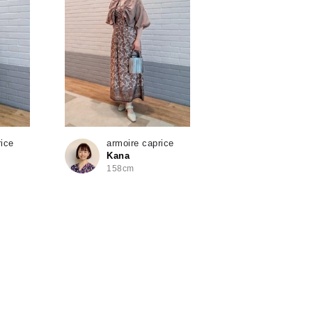
rice
armoire caprice
Kana
158cm