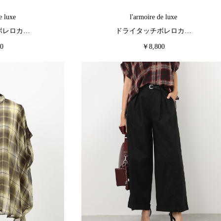
e luxe
l'armoire de luxe
ボレロカ…
ドライタッチボレロカ…
0
￥8,800