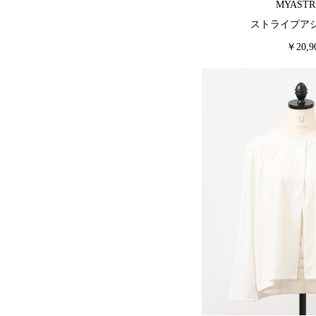
MYASTR
ストライプア
￥20,9