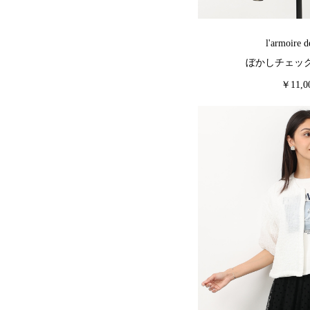
l'armoire d
ぼかしチェッ
￥11,0