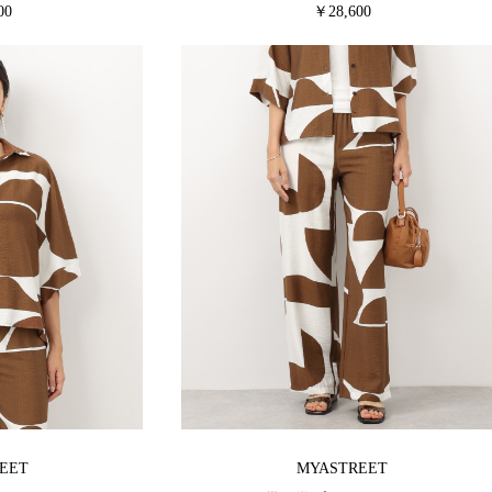
00
￥28,600
EET
MYASTREET