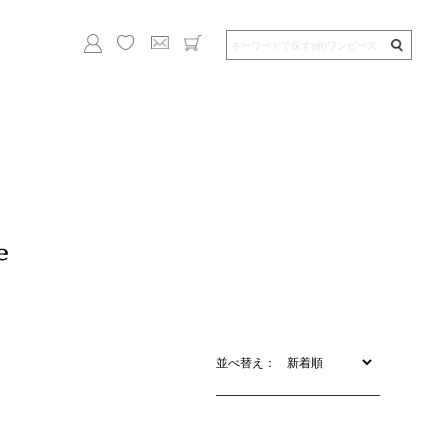
並べ替え：