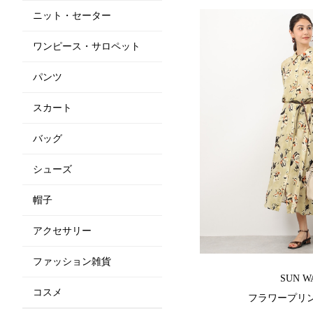
ニット・セーター
ワンピース・サロペット
パンツ
スカート
バッグ
シューズ
帽子
アクセサリー
ファッション雑貨
SUN W
コスメ
フラワープリ