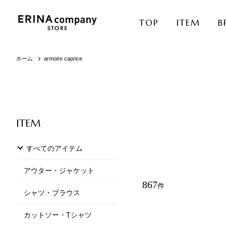
TOP
ITEM
B
ホーム
armoire caprice
ITEM
すべてのアイテム
アウター・ジャケット
867
件
シャツ・ブラウス
カットソー・Tシャツ