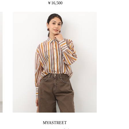
￥16,500
MYASTREET