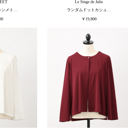
EET
Le Singe de Julie
シンメト…
ランダムドットカシュ…
00
￥19,800