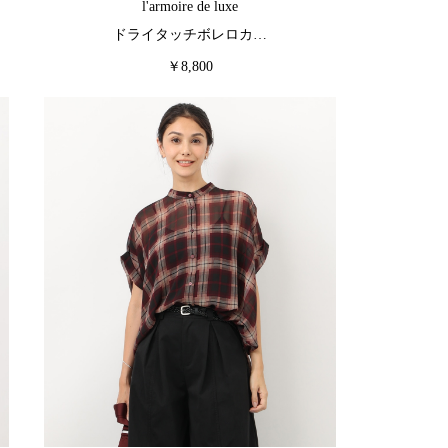
l'armoire de luxe
ドライタッチボレロカ…
￥8,800