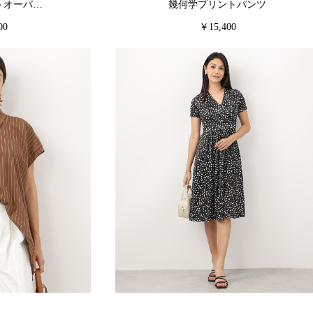
トオーバ…
幾何学プリントパンツ
00
￥15,400