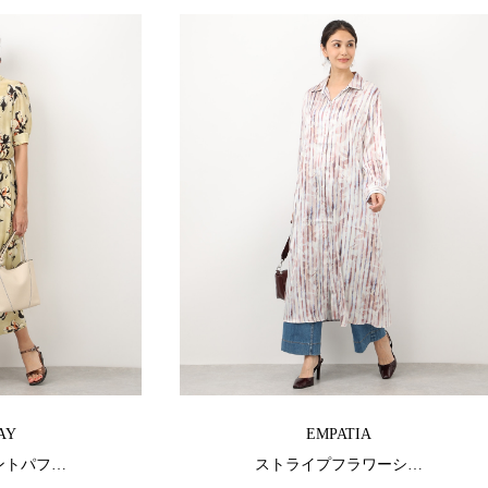
AY
EMPATIA
ントパフ…
ストライプフラワーシ…