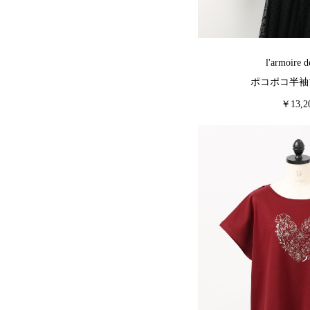
l'armoire d
ポコポコ半袖
￥13,2