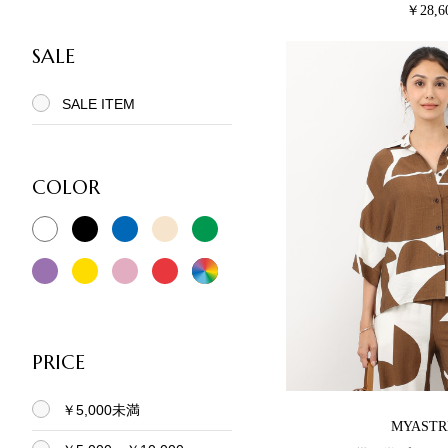
￥28,6
SALE
SALE ITEM
COLOR
PRICE
￥5,000未満
MYASTR