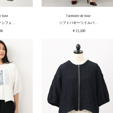
e luxe
l'armoire de luxe
クシフォ…
ソフトバギーツイルパ…
00
￥13,200