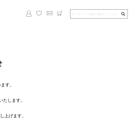
せ
います。
了いたします。
し上げます。