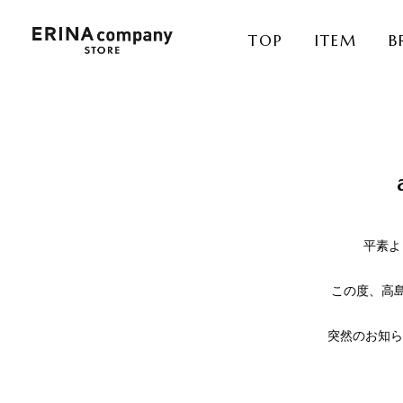
TOP
ITEM
B
平素よ
この度、高島
突然のお知ら