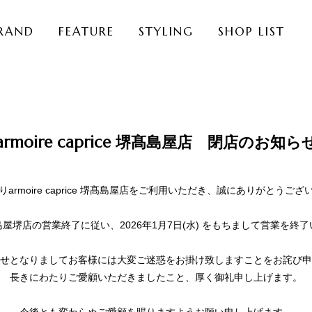
RAND
FEATURE
STYLING
SHOP LIST
armoire caprice 堺髙島屋店 閉店のお知ら
りarmoire caprice 堺髙島屋店をご利用いただき、誠にありがとうござ
屋堺店の営業終了に従い、2026年1月7日(水) をもちまして営業を終
せとなりましてお客様には大変ご迷惑をお掛け致しますことをお詫び申
長きにわたりご愛顧いただきましたこと、厚く御礼申し上げます。