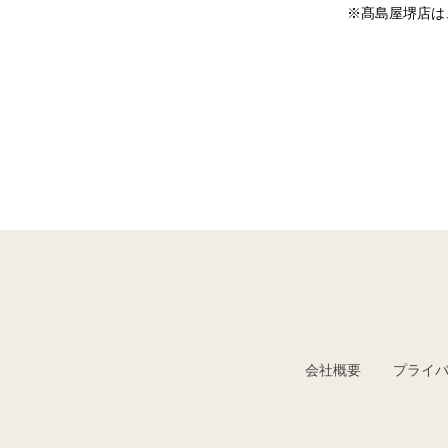
※髙島屋堺店は、
会社概要
プライ