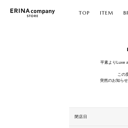
TOP
ITEM
B
平素よりLuxe
この度
突然のお知らせ
閉店日