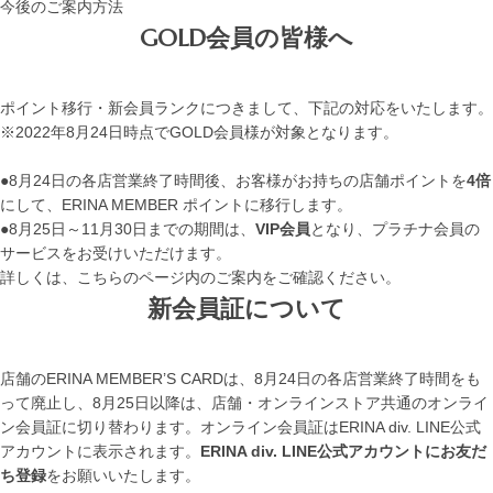
今後のご案内方法
GOLD会員の皆様へ
ポイント移行・新会員ランクにつきまして、下記の対応をいたします。
※2022年8月24日時点でGOLD会員様が対象となります。
●8月24日の各店営業終了時間後、お客様がお持ちの店舗ポイントを
4倍
にして、ERINA MEMBER ポイントに移行します。
●8月25日～11月30日までの期間は、
VIP会員
となり、プラチナ会員の
サービスをお受けいただけます。
詳しくは、こちらのページ内のご案内をご確認ください。
新会員証について
店舗のERINA MEMBER’S CARDは、8月24日の各店営業終了時間をも
って廃止し、8月25日以降は、店舗・オンラインストア共通のオンライ
ン会員証に切り替わります。オンライン会員証はERINA div. LINE公式
アカウントに表示されます。
ERINA div. LINE公式アカウントにお友だ
ち登録
をお願いいたします。