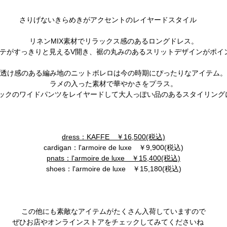
さりげないきらめきがアクセントのレイヤードスタイル
リネンMIX素材でリラックス感のあるロングドレス。
テがすっきりと見えるV開き、裾の丸みのあるスリットデザインがポイ
透け感のある編み地のニットボレロは今の時期にぴったりなアイテム。
ラメの入った素材で華やかさをプラス。
ックのワイドパンツをレイヤードして大人っぽい品のあるスタイリング
dress：KAFFE ￥16,500(税込)
cardigan：l'armoire de luxe ￥9,900(税込)
pnats：l'armoire de luxe ￥15,400(税込)
shoes：l'armoire de luxe ￥15,180(税込)
この他にも素敵なアイテムがたくさん入荷していますので
ぜひお店やオンラインストアをチェックしてみてくださいね