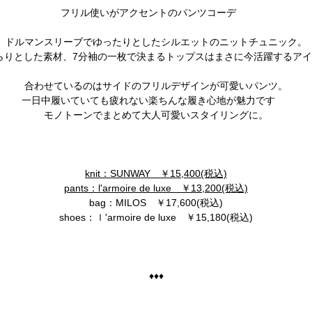
フリル使いがアクセントのパンツコーデ
ドルマンスリーブでゆったりとしたシルエットのニットチュニック。
らりとした素材、7分袖の一枚で決まるトップスはまさに今活躍するア
合わせているのはサイドのフリルデザインが可愛いパンツ。
一日中履いていても疲れない楽ちんな履き心地が魅力です
モノトーンでまとめて大人可愛いスタイリングに。
knit：SUNWAY ￥15,400(税込)
pants：l'armoire de luxe ￥13,200(税込)
bag：MILOS ￥17,600(税込)
shoes：ｌ'armoire de luxe ￥15,180(税込)
♦♦♦