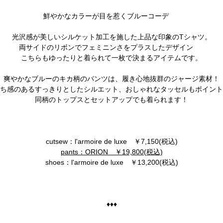
鮮やかなカラーが目を惹くブルーコーデ
光沢感が美しいシルケット加工を施した上品な印象のTシャツ。
両サイドのリボンでフェミニンさをプラスしたデザイン
こちらもゆったりと着られて一枚で決まるアイテムです。
爽やかなブルーのキカ柄のパンツは、履き心地抜群のジャージ素材！
ち感のあるすっきりとしたシルエット、おしゃれなタッセルもポイント
同柄のトップスとセットアップでも着られます！
cutsew：l'armoire de luxe ￥7,150(税込)
pants：ORION ￥19,800(税込)
shoes：l'armoire de luxe ￥13,200(税込)
♦♦♦