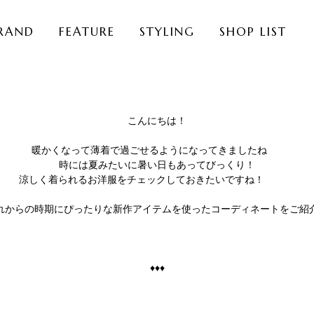
RAND
FEATURE
STYLING
SHOP LIST
こんにちは！
暖かくなって薄着で過ごせるようになってきましたね
時には夏みたいに暑い日もあってびっくり！
涼しく着られるお洋服をチェックしておきたいですね！
れからの時期にぴったりな新作アイテムを使ったコーディネートをご紹
♦♦♦