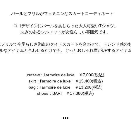
パールとフリルがフェミニンなスカートコーディネート
ロゴデザインにパールをあしらった大人可愛いTシャツ。
丸みのあるシルエットが女性らしい雰囲気です。
にフリルで今季らしさ満点のタイトスカートを合わせて、トレンド感の
ルなアイテムと合わせるだけでも、ぐっとおしゃれ度がUPするアイテ
cutsew：l'armoire de luxe ￥7,000(税込)
skirt：l'armoire de luxe ￥15,400(税込)
bag：l'armoire de luxe ￥13,200(税込)
shoes：BARI ￥17,380(税込)
♦♦♦