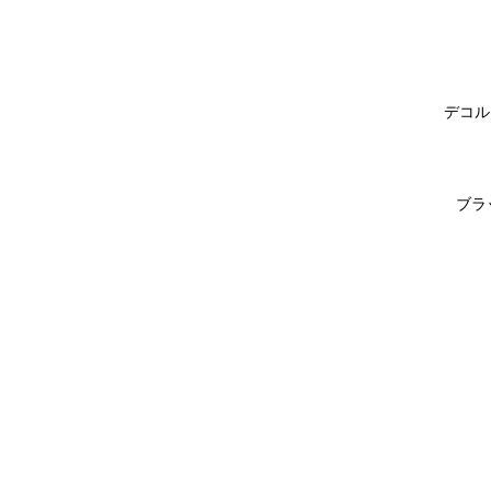
デコル
ブラ