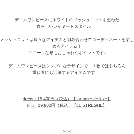
デニムワンピースにホワイトのメッシュニットを重ねた
春らしいレイヤードスタイル
メッシュニットは様々なアイテムと組み合わせてコーディネートを楽し
めるアイテム！
ユニークな形もおしゃれなポイントです♪
デニムワンピースはシンプルなデザインで、１枚ではもちろん
重ね着にも活躍するアイテムです
dress：15,400円（税込）【l'armoire de luxe】
knit：19,800円（税込）【LE STREGHE】
◇◇◇