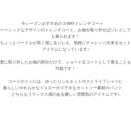
今シーズンおすすめの３WAYトレンチコート
ベーシックなデザインのトレンチコート、お袖を取り外せばジレとして
も着られます！
ちょっとハードルが高く感じるジレも、気軽にチャレンジ出来るセット
アイテムになっています♪
更に取り外したお袖の部分だけで、ショート丈コートとして着ることも
可能です！
コートのインには、ゆったりシルエットのストライプシャツに
春らしいやわらかなイエローがステキなカットソー素材のパンツ
どちらもリラックス感のある優しい雰囲気のアイテムです♪