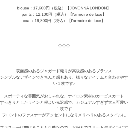
blouse：17,600円（税込）【JOVONNA LONDON】
pants：12,100円（税込）【l'armoire de luxe】
coat：19,800円（税込）【l'armoire de luxe】
◇◇◇
表面感のあるジャガード織りが高級感のあるブラウス
シンプルなデザインできちんと感もあり、様々なアイテムと合わせやす
い１枚です♪
スポーティな雰囲気がおしゃれな、ナイロン素材のカーゴスカート
すっきりとしたラインと程よい光沢感で、カジュアルすぎず大人可愛い
１枚です
フロントのファスナーがアクセントになりメリハリのあるスタイルに
ファスナーは開けることも可能なので、お好みでスリットデザインにす