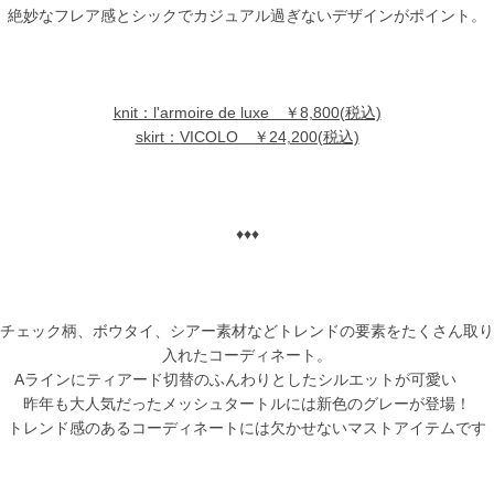
絶妙なフレア感とシックでカジュアル過ぎないデザインがポイント。
knit：l'armoire de luxe ￥8,800(税込)
skirt：VICOLO ￥24,200(税込)
♦♦♦
チェック柄、ボウタイ、シアー素材などトレンドの要素をたくさん取り
入れたコーディネート。
Aラインにティアード切替のふんわりとしたシルエットが可愛い
昨年も大人気だったメッシュタートルには新色のグレーが登場！
トレンド感のあるコーディネートには欠かせないマストアイテムです