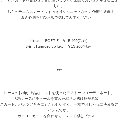
デニムスカートを合わせて普段使いしやすい上品でカジュアルな着こな
しに。
こちらのデニムスカートはすっきりシルエットなのに伸縮性抜群！
履き心地をぜひお店で試してみてください
blouse：EGERIE ￥15,400(税込)
skirt：l'armoire de luxe ￥13,200(税込)
♦♦♦
レースのお袖が上品なニットを使ったモノトーンコーディネート。
大柄レースにチュールを重ねた程良い透け感が素敵
スカート、パンツどちらにも合わせやすく、一枚でおしゃれに決まるア
イテムです。
カーゴスカートを合わせてトレンド感をプラス