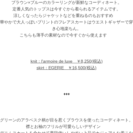
ブラウン×ブルーのカラーリングが新鮮なコーディネート。
定番人気のトップスは今すぐから着られるアイテムです。
涼しくなったらジャケットなどを重ねるのもおすすめ
華やかで大人っぽいプリントのフレアスカートはウエストギャザーで穿
き心地楽ちん。
こちらも薄手の素材なので今すぐから使えます
knit：l'armoire de luxe ￥8,250(税込)
skirt：EGERIE ￥16,500(税込)
♦♦♦
グリーンのアラベスク柄が目を惹くブラウスを使ったコーディネート。
襟とお袖のフリルが可愛らしいデザイン