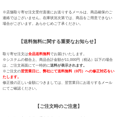
※店舗取り寄せ注文受付直後にお送りするメールは、商品確保のご
連絡ではございません。在庫状況次第では、商品をご用意できない
場合がございます。あらかじめご了承ください。
【送料無料に関する重要なお知らせ】
取り寄せ注文は
全品送料無料
でお届けいたします。
※システムの都合上、商品合計金額が11,000円（税込）以下の場合
は、ご注文画面にて一時的に
送料が表示されます。
※ご注文の
翌営業日に、弊社にて送料無料（0円）への修正対応をい
たします。
修正後の正しい金額につきましては、翌営業日にお送りするメール
にてご確認ください。
【ご注文時のご注意】