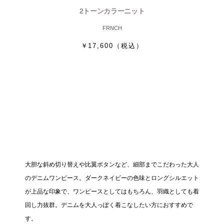
2トーンカラーニット
FRNCH
￥17,600
（税込）
大胆な斜め切り替えや比翼ボタンなど、細部までこだわった大人
のデニムワンピース。ダークネイビーの色味とロングシルエット
が上品な印象で、ワンピースとしてはもちろん、羽織としても着
回し力抜群。デニムを大人っぽく着こなしたい方におすすめで
す。