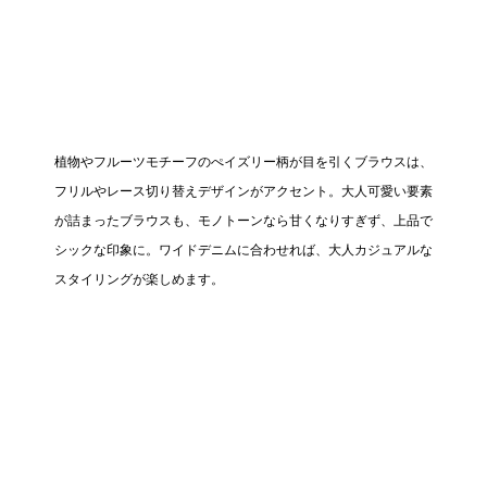
植物やフルーツモチーフのぺイズリー柄が目を引くブラウスは、
フリルやレース切り替えデザインがアクセント。大人可愛い要素
が詰まったブラウスも、モノトーンなら甘くなりすぎず、上品で
シックな印象に。ワイドデニムに合わせれば、大人カジュアルな
スタイリングが楽しめます。