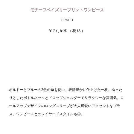
モチーフペイズリープリントワンピース
FRNCH
￥27,500
（税込）
ボルドーとブルーの2色の糸を使い、表情豊かに仕上げた一枚。ゆった
りとしたボトルネックとドロップショルダーでリラクシーな雰囲気。ロ
ールアップデザインのロングスリーブが大人可愛いアクセントをプラ
ス。ワンピースとのレイヤードスタイルも◎。