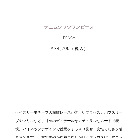
デニムシャツワンピース
FRNCH
￥24,200
（税込）
ペイズリーモチーフの刺繍レースが美しいブラウス。パフスリー
ブやフリルなど、甘めのディテールをナチュラルなムードで表
現。ハイネックデザインで首元をすっきり見せ、女性らしさを引
き立てます。一枚で華やかな着こなしが叶うブラウスは、マニッ