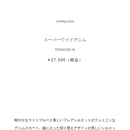
coming soon
スーパーワイドデニム
TENSIONE IN
￥27,500
（税込）
軽やかなライトブルーと美しいフレアシルエットがフェミニンな
デニムスカート。縦に入った切り替えデザインが美しいシルエッ