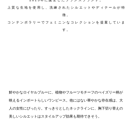
上質な生地を使用し、洗練されたシルエットやディテールが特
徴。
コンテンポラリーでフェミニンなコレクションを提案していま
す。
鮮やかなロイヤルブルーに、植物やフルーツモチーフのぺイズリー柄が
映えるインポートらしいワンピース。他にはない華やかな存在感は、大
人の女性にぴったり。すっきりとしたネックラインに、胸下切り替えの
美しいシルエットはスタイルアップ効果も期待できそう。