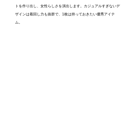
トを作り出し、女性らしさを演出します。カジュアルすぎないデ
ザインは着回し力も抜群で、1枚は持っておきたい優秀アイテ
ム。