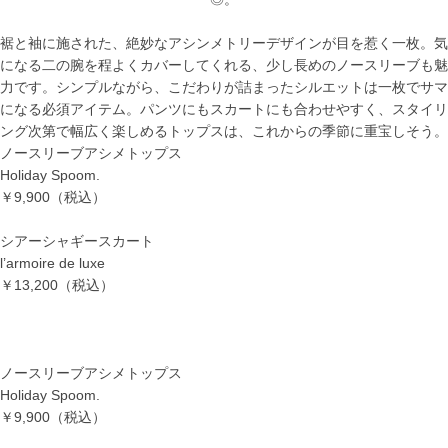
裾と袖に施された、絶妙なアシンメトリーデザインが目を惹く一枚。気
になる二の腕を程よくカバーしてくれる、少し長めのノースリーブも魅
力です。シンプルながら、こだわりが詰まったシルエットは一枚でサマ
になる必須アイテム。パンツにもスカートにも合わせやすく、スタイリ
ング次第で幅広く楽しめるトップスは、これからの季節に重宝しそう。
ノースリーブアシメトップス
Holiday Spoom.
￥9,900
（税込）
シアーシャギースカート
l’armoire de luxe
￥13,200
（税込）
ノースリーブアシメトップス
Holiday Spoom.
￥9,900
（税込）