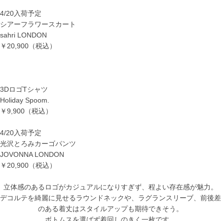
4/20入荷予定
シアーフラワースカート
sahri LONDON
￥20,900
（税込）
3DロゴTシャツ
Holiday Spoom.
￥9,900
（税込）
4/20入荷予定
光沢とろみカーゴパンツ
JOVONNA LONDON
￥20,900
（税込）
立体感のあるロゴがカジュアルになりすぎず、程よい存在感が魅力。
デコルテを綺麗に見せるラウンドネックや、ラグランスリーブ、前後差
のある着丈はスタイルアップも期待できそう。
ボトムスを選ばず着回しのきく一枚です。