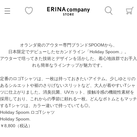
オランダ発のアウター専門ブランドSPOOMから、
日本限定でデビューしたセカンドライン「Holiday Spoom.」。
アウターで培ってきた技術とデザインを活かした、着心地抜群でお手入
れも簡単なラインナップが魅力です。
定番のロゴTシャツは、一枚は持っておきたいアイテム。少しゆとりの
あるシルエットや裾のさりげないスリットなど、大人が着やすいTシャ
ツに仕上がりました。消臭抗菌、UVカット、接触冷感の機能性素材を
採用しており、これからの季節に頼れる一枚。どんなボトムともマッチ
するTシャツは、カラー違いで持っていても◎。
Holiday Spoom.ロゴTシャツ
Holiday Spoom.
￥8,800
（税込）