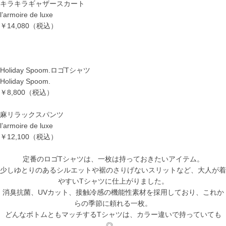
キラキラギャザースカート
l’armoire de luxe
￥14,080
（税込）
Holiday Spoom.ロゴTシャツ
Holiday Spoom.
￥8,800
（税込）
麻リラックスパンツ
l’armoire de luxe
￥12,100
（税込）
定番のロゴTシャツは、一枚は持っておきたいアイテム。
少しゆとりのあるシルエットや裾のさりげないスリットなど、大人が着
やすいTシャツに仕上がりました。
消臭抗菌、UVカット、接触冷感の機能性素材を採用しており、これか
らの季節に頼れる一枚。
どんなボトムともマッチするTシャツは、カラー違いで持っていても
◎。